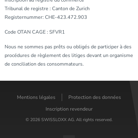
Inscription au registre du commerce
Tribunal de registre : Canton de Zurich
Registernummer: CHE-423.472.903
Code OTAN CAGE : SFVR1
Nous ne sommes pas prêts ou obligés de participer à des
procédures de règlement des litiges devant un organisme
de conciliation des consommateurs.
Mentions légales
Protection des données
Inscription revendeur
©
2026
SWISSLOXX AG. All rights reserved.